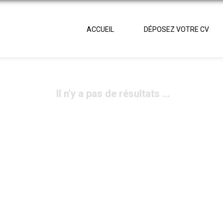
ACCUEIL
DÉPOSEZ VOTRE CV
Il n'y a pas de résultats ...