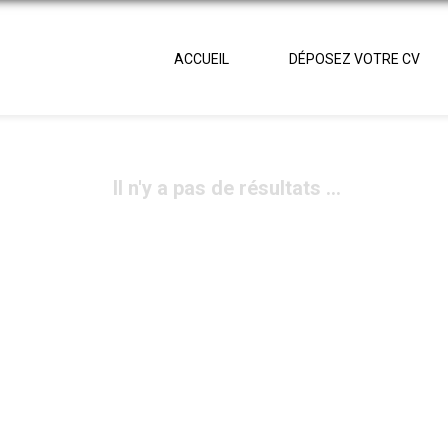
ACCUEIL
DÉPOSEZ VOTRE CV
Il n'y a pas de résultats ...