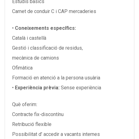
Estudis bàsics
Carnet de conduir C i CAP mercaderies
•
Coneixements específics:
Català i castellà
Gestió i classificació de residus,
mecànica de camions
Ofimàtica
Formació en atenció a la persona usuària
•
Experiència prèvia:
Sense experiència
Què oferim:
Contracte fix-discontínu
Retribució flexible
Possibilitat d' accedir a vacants internes