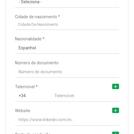
Cidade de nascimento *
Cidade de residência
Cidade De Nascimento
Cidade De Residência
Nacionalidade *
Endereço de residência
Número do documento
Telemóvel *
Website