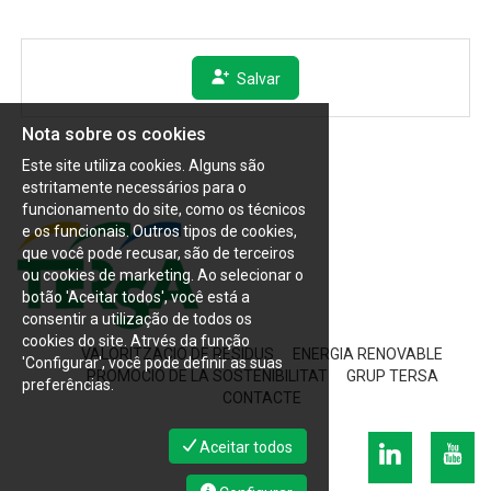
Salvar
Nota sobre os cookies
Este site utiliza cookies. Alguns são
estritamente necessários para o
funcionamento do site, como os técnicos
e os funcionais. Outros tipos de cookies,
que você pode recusar, são de terceiros
ou cookies de marketing. Ao selecionar o
botão 'Aceitar todos', você está a
consentir a utilização de todos os
cookies do site. Atrvés da função
VALORITZACIÓ DE RESIDUS
ENERGIA RENOVABLE
'Configurar', você pode definir as suas
PROMOCIÓ DE LA SOSTENIBILITAT
GRUP TERSA
preferências.
CONTACTE
Aceitar todos