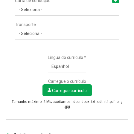
Carta de condução
Transporte
Língua do currículo *
Carregue o currículo
Carregue currículo
Tamanho máximo: 2 Mb; aceitamos: .doc .docx .txt .odt .rtf .pdf .png
.jpg