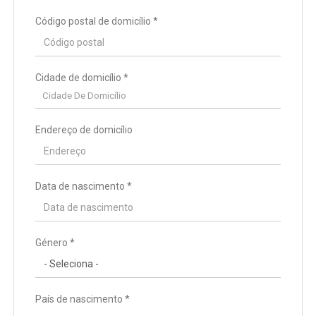
Código postal de domicílio *
Cidade de domicílio *
Cidade De Domicílio
Endereço de domicílio
Data de nascimento *
País de residência *
Género *
Distrito/Região de residência *
País de nascimento *
Código postal da residência