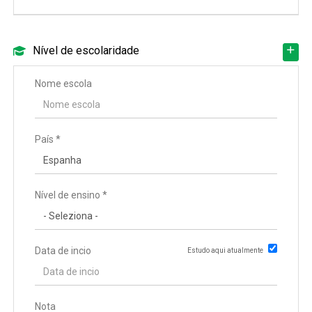
Nível de escolaridade
Nome escola
País *
Nível de ensino *
Data de incio
Estudo aqui atualmente
Data de conclusão
Nota